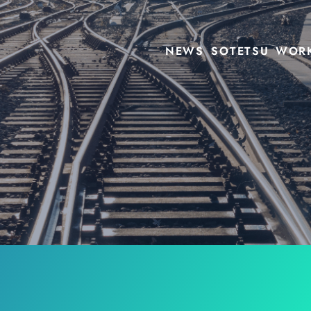
NEWS
SOTETSU
WOR