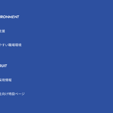
IRONMENT
支援
やすい職場環境
RUIT
採用情報
生向け特設ページ