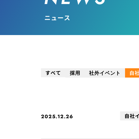
ニュース
すべて
採用
社外イベント
自
自社
2025.12.26