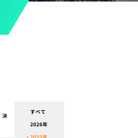
すべて
 決
2026
年
2025
年