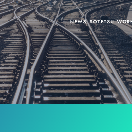
NEWS
SOTETSU
WOR