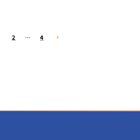
2
…
4