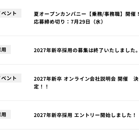
イベント
夏オープンカンパニー【乗務/事務職】開
応募締め切り：7月29日（水）
採用
2027年新卒採用の募集は終了いたしました
イベント
2027年新卒 オンライン会社説明会 開催 決
定！！
採用
2027年新卒採用 エントリー開始しました！