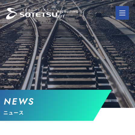
RECRUITING
SITE
NEWS
ニュース