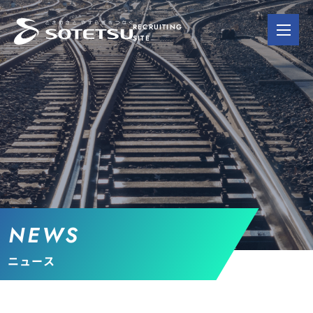
RECRUITING
SITE
NEWS
ニュース